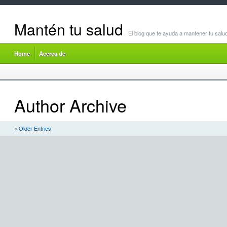
Mantén tu salud
El blog que te ayuda a mantener tu salu
Home
Acerca de
Author Archive
« Older Entries